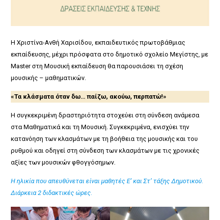
Η Χριστίνα-Ανθή Χαρισίδου, εκπαιδευτικός πρωτοβάθμιας
εκπαίδευσης, μέχρι πρόσφατα στο δημοτικό σχολείο Μεγίστης, με
Μaster στη Μουσική εκπαίδευση θα παρουσιάσει τη σχέση
μουσικής – μαθηματικών.
«Τα κλάσματα όταν δω… παίζω, ακούω, περπατώ!»
Η συγκεκριμένη δραστηριότητα στοχεύει στη σύνδεση ανάμεσα
στα Μαθηματικά και τη Μουσική. Συγκεκριμένα, ενισχύει την
κατανόηση των κλασμάτων με τη βοήθεια της μουσικής και του
ρυθμού και οδηγεί στη σύνδεση των κλασμάτων με τις χρονικές
αξίες των μουσικών φθογγόσημων.
Η ηλικία που απευθύνεται είναι μαθητές Ε’ και Στ’ τάξης Δημοτικού.
Διάρκεια 2 διδακτικές ώρες.