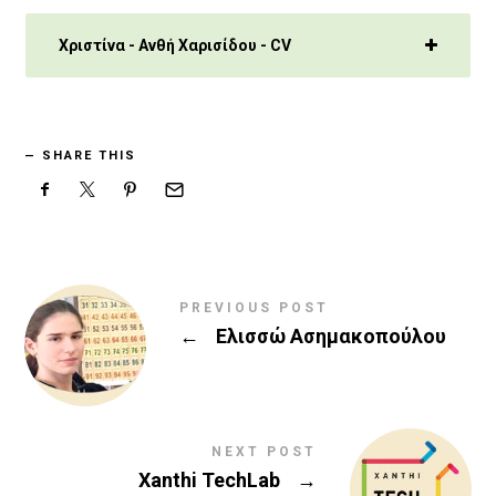
Χριστίνα - Ανθή Χαρισίδου - CV
SHARE THIS
PREVIOUS POST
←
Ελισσώ Ασημακοπούλου
NEXT POST
Xanthi TechLab
→