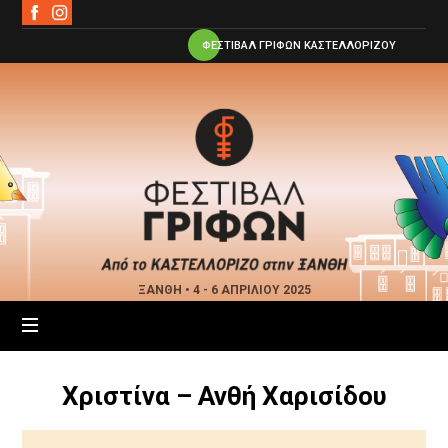
ΦΕΣΤΙΒΑΛ ΓΡΙΦΩΝ ΚΑΣΤΕΛΛΟΡΙΖΟΥ
Φεστιβάλ
Γρίφων
Ξάνθης
ΞΑΝΘΗ • 4 - 6 ΑΠΡΙΛΙΟΥ 2025
Χριστίνα – Ανθή Χαρισίδου