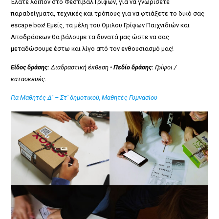
Έλάτε λοιπόν στο Φεστιβάλ Γρίφων, για να γνωρίσετε
παραδείγματα, τεχνικές και τρόπους για να φτιάξετε το δικό σας
escape box! Εμείς, τα μέλη του Ομιλου Γρίφων Παιχνιδιών και
Αποδράσεων θα βάλουμε τα δυνατά μας ώστε να σας
μεταδώσουμε έστω και λίγο από τον ενθουσιασμό μας!
Είδος δράσης:
Διαδραστική έκθεση •
Πεδίο δράσης:
Γρίφοι /
κατασκευές.
Για Μαθητές Δ’ – Στ’ δημοτικού, Μαθητές Γυμνασίου