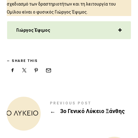
σχεδιασμό των δραστηριοτήτων και τη λειτουργία του
Ομίλου είναι ο φυσικός Γιώργος Έψιμος.
Γιώργος Έψιμος
SHARE THIS
PREVIOUS POST
←
3ο Γενικό Λύκειο Ξάνθης