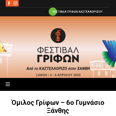
ΦΕΣΤΙΒΑΛ ΓΡΙΦΩΝ ΚΑΣΤΕΛΛΟΡΙΖΟΥ
Φεστιβάλ
Γρίφων
Ξάνθης
ΞΑΝΘΗ • 4 - 6 ΑΠΡΙΛΙΟΥ 2025
Όμιλος Γρίφων – 6ο Γυμνάσιο
Ξάνθης