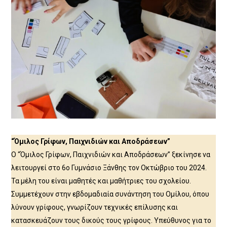
“Όμιλος Γρίφων, Παιχνιδιών και Αποδράσεων”
Ο “Όμιλος Γρίφων, Παιχνιδιών και Αποδράσεων” ξεκίνησε να
λειτουργεί στο 6ο Γυμνάσιο Ξάνθης τον Οκτώβριο του 2024.
Τα μέλη του είναι μαθητές και μαθήτριες του σχολείου.
Συμμετέχουν στην εβδομαδιαία συνάντηση του Ομίλου, όπου
λύνουν γρίφους, γνωρίζουν τεχνικές επίλυσης και
κατασκευάζουν τους δικούς τους γρίφους. Υπεύθυνος για το