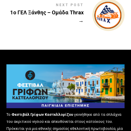
NEXT POST
1ο ΓΕΛ Ξάνθης – Ομάδα Thrax
→
Το
Φεστιβάλ Γρίφων Καστελλορίζου
γεννήθηκε από τα σπλάχνα
του ακριτικού νησιού και απευθύνεται στους κατοίκους του.
Πρόκειται για μια εθνικής σημασίας εθελοντική πρωτοβουλία, μία