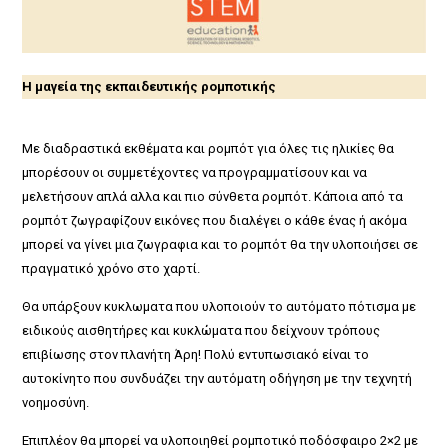
Η μαγεία της εκπαιδευτικής ρομποτικής
Με διαδραστικά εκθέματα και ρομπότ για όλες τις ηλικίες θα
μπορέσουν οι συμμετέχοντες να προγραμματίσουν και να
μελετήσουν απλά αλλα και πιο σύνθετα ρομπότ. Κάποια από τα
ρομπότ ζωγραφίζουν εικόνες που διαλέγει ο κάθε ένας ή ακόμα
μπορεί να γίνει μια ζωγραφια και το ρομπότ θα την υλοποιήσει σε
πραγματικό χρόνο στο χαρτί.
Θα υπάρξουν κυκλωματα που υλοποιούν το αυτόματο πότισμα με
ειδικούς αισθητήρες και κυκλώματα που δείχνουν τρόπους
επιβίωσης στον πλανήτη Άρη! Πολύ εντυπωσιακό είναι το
αυτοκίνητο που συνδυάζει την αυτόματη οδήγηση με την τεχνητή
νοημοσύνη.
Επιπλέον θα μπορεί να υλοποιηθεί ρομποτικό ποδόσφαιρο 2×2 με