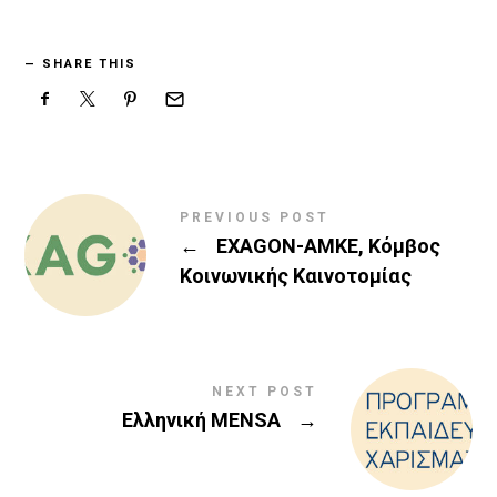
SHARE THIS
PREVIOUS POST
←
EXAGON-AMKE, Κόμβος
Κοινωνικής Καινοτομίας
NEXT POST
Ελληνική MENSA
→