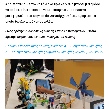
4 ρομποτάκια, με τον κατάλληλο τηλεχειρισμό μπορεί μια ομάδα
να σπάσει κάθε ρεκόρ σε γκολ. Επίσης θα μπορούσε να
μεταφερθεί πίστα στην οποία θα υπάρχουν έτοιμα ρομπότ τα
οποία θα υλοποιούν αποστολές.
Είδος δράσης:
Διαδραστική έκθεση, Επίδειξη πειραμάτων •
Πεδίο
δράσης:
Γρίφοι / κατασκευές, Μαθηματικά, Φυσική
Για Παιδιά προσχολικής ηλικίας, Μαθητές Α’ – Γ’ δημοτικού, Μαθητές
Δ’ – Στ’ δημοτικού, Μαθητές Γυμνασίου, Μαθητές Λυκείου, Ευρύ κοινό