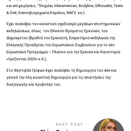
και επιχειρήσεις: “Singular, Interamerican, Bodyline, Silhouette, Taste
& Diet, Καπνοβιομηχανία Καρέλια, ΦΑΓΕ. κα.).
Έχει αναλάβει τον εικαστικό σχεδιασμό μεγάλων επιστημονικών
εκδηλώσεων, όπως του Εθνικού Ιδρύματος Ερευνών, του
Δημοκρίτου (Βραδιά του Ερευνητή, Εναρκτήρια εκδήλωση της
Ελληνικής Προεδρίας του Ευρωπαϊκού Συμβουλίου για το νέο
Ευρωπαϊκό Πρόγραμμα – Πλαίσιο για την Έρευνα και Καινοτομία
«Ορίζοντας 2020» κ.ά.),
Στο Φεστιβάλ Γρίφων έχει αναλάβει τη δημιουργία του site και
γενικά την όλη εικαστική δημιουργία για τις απαιτήσεις της
διεξαγωγής και προβολής του.
NEXT POST